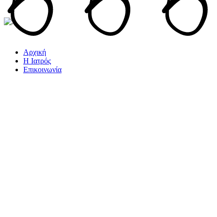
Αρχική
Η Ιατρός
Επικοινωνία
Dogs & care