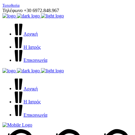
Τοποθεσία
Τηλέφωνο +30 6972.848.967
Αρχική
Η Ιατρός
Επικοινωνία
Αρχική
Η Ιατρός
Επικοινωνία