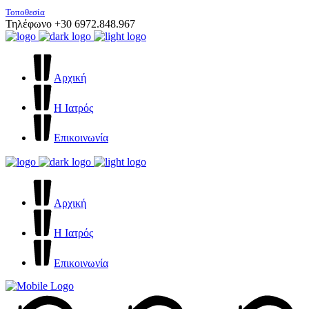
Τοποθεσία
Τηλέφωνο +30 6972.848.967
Αρχική
Η Ιατρός
Επικοινωνία
Αρχική
Η Ιατρός
Επικοινωνία