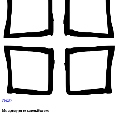
Next
>
Με αγάπη για τα κατοικίδια σας