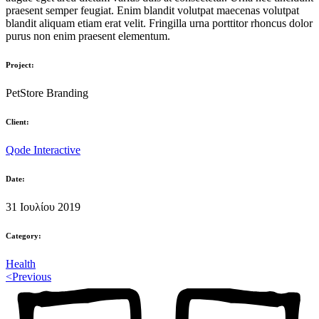
praesent semper feugiat. Enim blandit volutpat maecenas volutpat
blandit aliquam etiam erat velit. Fringilla urna porttitor rhoncus dolor
purus non enim praesent elementum.
Project:
PetStore Branding
Client:
Qode Interactive
Date:
31 Ιουλίου 2019
Category:
Health
<
Previous