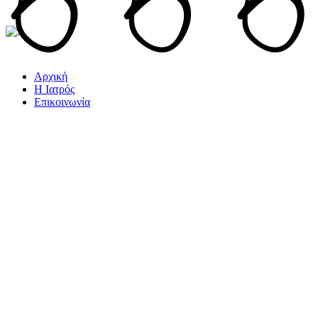
Αρχική
Η Ιατρός
Επικοινωνία
Grooming