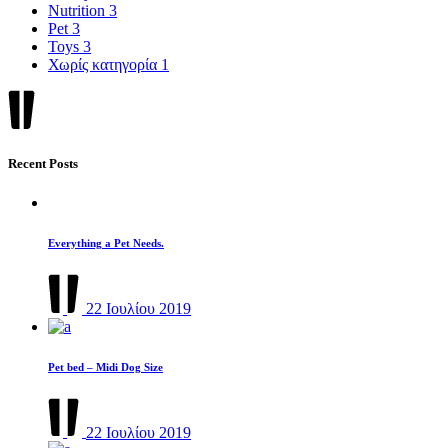
Nutrition
3
Pet
3
Toys
3
Χωρίς κατηγορία
1
Recent Posts
Everything a Pet Needs.
22 Ιουλίου 2019
Pet bed – Midi Dog Size
22 Ιουλίου 2019