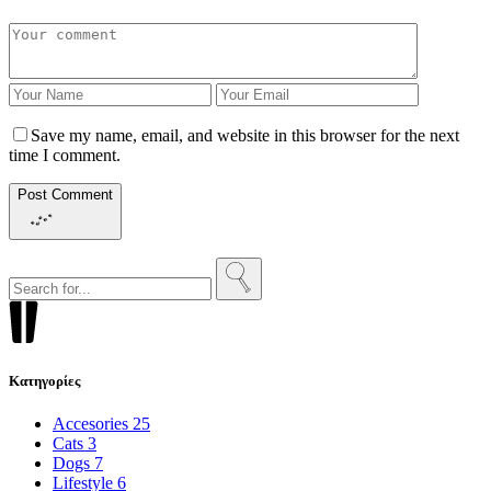
Save my name, email, and website in this browser for the next
time I comment.
Post Comment
Search
for:
Kατηγορίες
Accesories
25
Cats
3
Dogs
7
Lifestyle
6