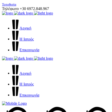
Τοποθεσία
Τηλέφωνο +30 6972.848.967
Αρχική
Η Ιατρός
Επικοινωνία
Αρχική
Η Ιατρός
Επικοινωνία